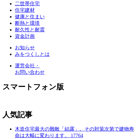
二世帯住宅
住宅建材
健康と住まい
断熱と環境
耐久性と耐震
資金計画
お知らせ
みをつくしとは
運営会社・
お問い合わせ
スマートフォン版
人気記事
木造住宅最大の難敵「結露」。その対策次第で建物寿
命は大幅に変わります。
17764