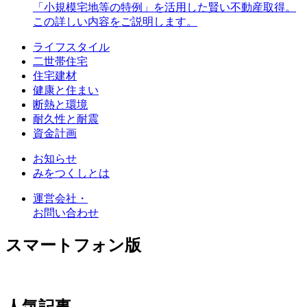
「小規模宅地等の特例」を活用した賢い不動産取得。
この詳しい内容をご説明します。
ライフスタイル
二世帯住宅
住宅建材
健康と住まい
断熱と環境
耐久性と耐震
資金計画
お知らせ
みをつくしとは
運営会社・
お問い合わせ
スマートフォン版
人気記事